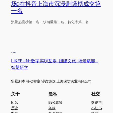
场》在抖音上海市沉浸剧场榜成交第
一名
流量热度榜第一名，核销量第二名，转化率第二名
LIKEFUN-数字实境互娱-团建文旅-场景赋能 -
智慧研学
实景剧本 移动密室 沙盘游戏 上海涞坊实业有限公司
关于
隐私
社交
团队
隐私政策
微信群
历史
条款
小红书