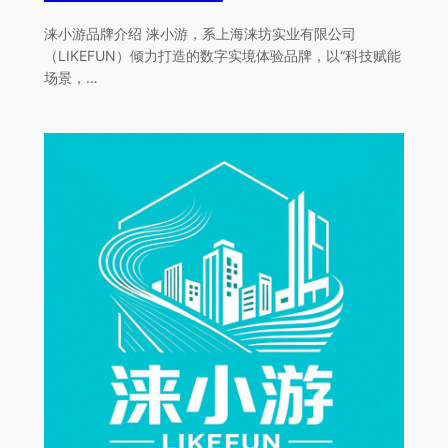
涞小游品牌介绍 涞小游，系上海涞坊实业有限公司
（LIKEFUN）倾力打造的数字实境体验品牌，以“科技赋能
场景，…