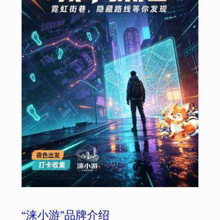
“涞小游”品牌介绍