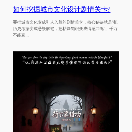
如何挖掘城市文化设计剧情关卡?
要把城市文化变成引人入胜的剧情关卡，核心秘诀就是“把
历史考据变成悬疑解谜，把枯燥知识变成情感共鸣”。千万
不能直…