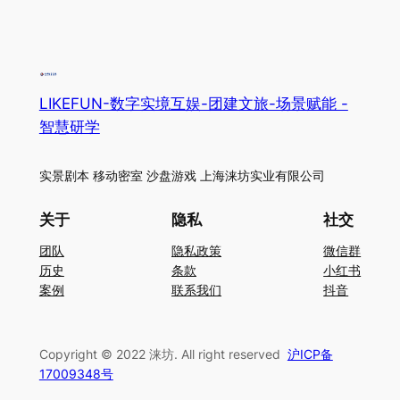
LIKEFUN-数字实境互娱-团建文旅-场景赋能 -
智慧研学
实景剧本 移动密室 沙盘游戏 上海涞坊实业有限公司
关于
隐私
社交
团队
隐私政策
微信群
历史
条款
小红书
案例
联系我们
抖音
Copyright © 2022 涞坊. All right reserved
沪ICP备
17009348号