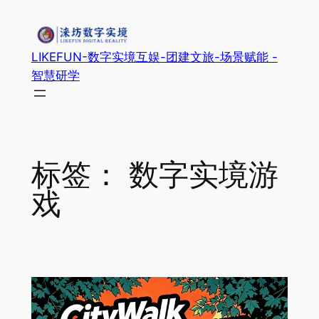
跳
至
内
LIKEFUN-数字实境互娱-团建文旅-场景赋能 -
容
智慧研学
标签：
数字实境游
戏