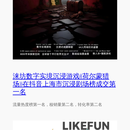
涞坊数字实境沉浸游戏《荷尔蒙猎
场》在抖音上海市沉浸剧场榜成交第
一名
流量热度榜第一名，核销量第二名，转化率第二名