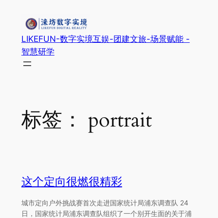
跳
至
内
LIKEFUN-数字实境互娱-团建文旅-场景赋能 -
容
智慧研学
标签：
portrait
这个定向很燃很精彩
城市定向户外挑战赛首次走进国家统计局浦东调查队 24
日，国家统计局浦东调查队组织了一个别开生面的关于浦