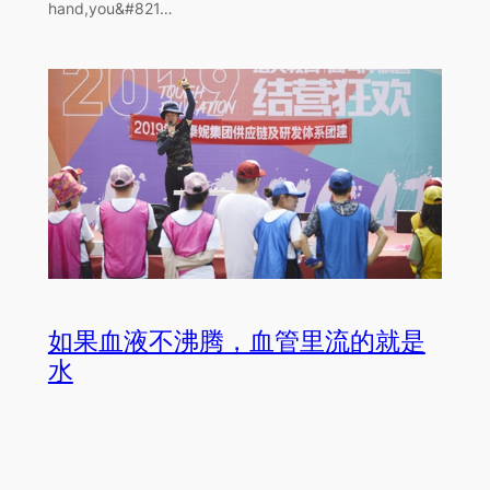
hand,you&#821…
如果血液不沸腾，血管里流的就是
水