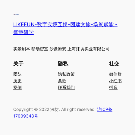
LIKEFUN-数字实境互娱-团建文旅-场景赋能 -
智慧研学
实景剧本 移动密室 沙盘游戏 上海涞坊实业有限公司
关于
隐私
社交
团队
隐私政策
微信群
历史
条款
小红书
案例
联系我们
抖音
Copyright © 2022 涞坊. All right reserved
沪ICP备
17009348号